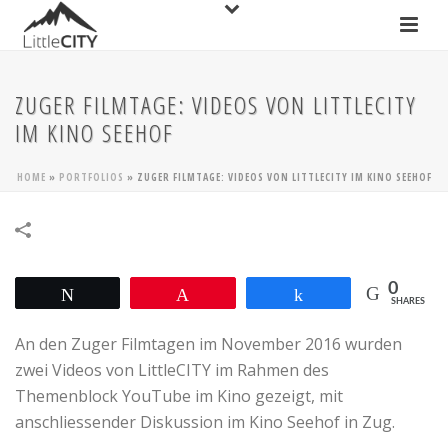
ZUGER FILMTAGE: VIDEOS VON LITTLECITY
IM KINO SEEHOF
HOME
»
PORTFOLIOS
»
ZUGER FILMTAGE: VIDEOS VON LITTLECITY IM KINO SEEHOF
0
Tweet
Pin
Share
SHARES
An den Zuger Filmtagen im November 2016 wurden
zwei Videos von LittleCITY im Rahmen des
Themenblock YouTube im Kino gezeigt, mit
anschliessender Diskussion im Kino Seehof in Zug.