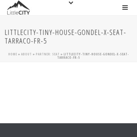
LITTLECITY-TINY-HOUSE-GONDEL-X-SEAT-
TARRACO-FR-5
HOME
»
ABOUT
»
PARTNER: SEAT
»
LITTLECITY-TINY-HOUSE-GONDEL-X-SEAT-
TARRACO-FR-5