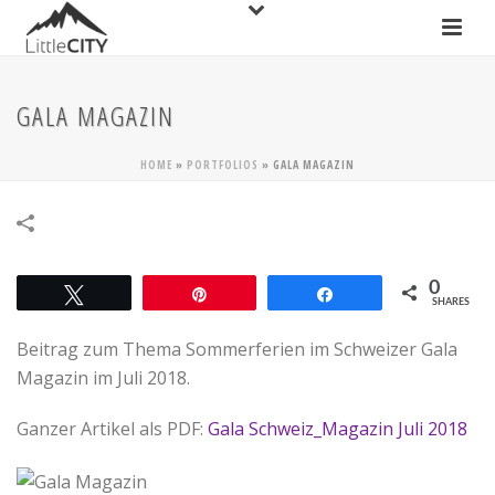
GALA MAGAZIN
HOME
»
PORTFOLIOS
»
GALA MAGAZIN
0
Tweet
Pin
Share
SHARES
Beitrag zum Thema Sommerferien im Schweizer Gala
Magazin im Juli 2018.
Ganzer Artikel als PDF:
Gala Schweiz_Magazin Juli 2018