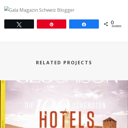
0
Tweet
Pin
Share
SHARES
RELATED PROJECTS