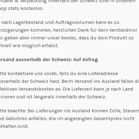
ersand & Verpackung innerhalb der Schweiz sind in unserem
op stets kostenlos.
e nach Lagerbestand und Auftragsvolumen kann es zu
erzögerungen kommen, herzlichen Dank für dein Verständnis!
ir geben aber immer unser bestes, dass du dein Produkt so
hnell wie möglich erhälst.
ersand ausserhalb der Schweiz: Auf Anfrag
tte kontaktiere uns vorab, falls du eine Lieferadresse
sserhalb der Schweiz hast. Beim Versand ins Ausland fallen d
fektiven Versandskosten an. Die Lieferzeit kann je nach Land
riieren und ist längerals innerhalb der Schweiz.
tte beachte: Bei Lieferungen ins Ausland können Zölle, Steuer
nd Gebühren anfallen, die im angezeigten Gesamtpreis nicht
thalten sind.