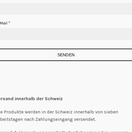
*
Mail
ersand innerhalb der Schweiz
ie Produkte werden in der Schweiz innerhalb von sieben
rbeitstagen nach Zahlungseingang versendet.