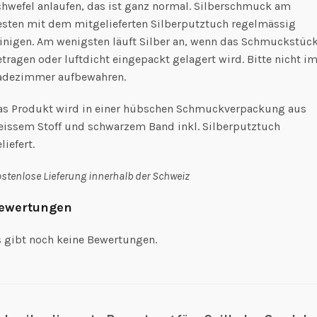
chwefel anlaufen, das ist ganz normal. Silberschmuck am
esten mit dem mitgelieferten Silberputztuch regelmässig
einigen. Am wenigsten läuft Silber an, wenn das Schmuckstüc
tragen oder luftdicht eingepackt gelagert wird. Bitte nicht i
adezimmer aufbewahren.
as Produkt wird in einer hübschen Schmuckverpackung aus
eissem Stoff und schwarzem Band inkl. Silberputztuch
liefert.
stenlose Lieferung innerhalb der Schweiz
ewertungen
s gibt noch keine Bewertungen.