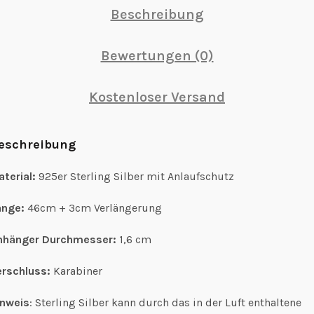
Beschreibung
Bewertungen (0)
Kostenloser Versand
eschreibung
terial:
925er Sterling Silber mit Anlaufschutz
änge:
46cm + 3cm Verlängerung
nhänger Durchmesser:
1,6 cm
erschluss:
Karabiner
inweis
: Sterling Silber kann durch das in der Luft enthaltene