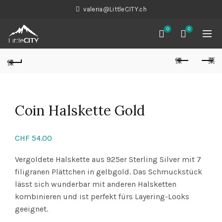
valeria@LittleCITY.ch
0
0
Coin Halskette Gold
CHF
54.00
Vergoldete Halskette aus 925er Sterling Silver mit 7
filigranen Plättchen in gelbgold. Das Schmuckstück
lässt sich wunderbar mit anderen Halsketten
kombinieren und ist perfekt fürs Layering-Looks
geeignet.