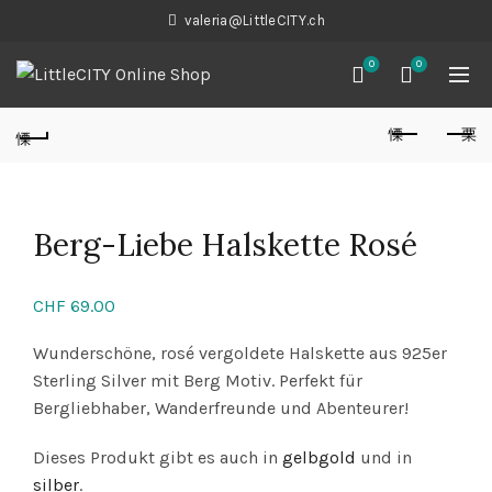
valeria@LittleCITY.ch
0
0
Berg-Liebe Halskette Rosé
CHF
69.00
Wunderschöne, rosé vergoldete Halskette aus 925er
Sterling Silver mit Berg Motiv. Perfekt für
Bergliebhaber, Wanderfreunde und Abenteurer!
Dieses Produkt gibt es auch in
gelbgold
und in
silber
.