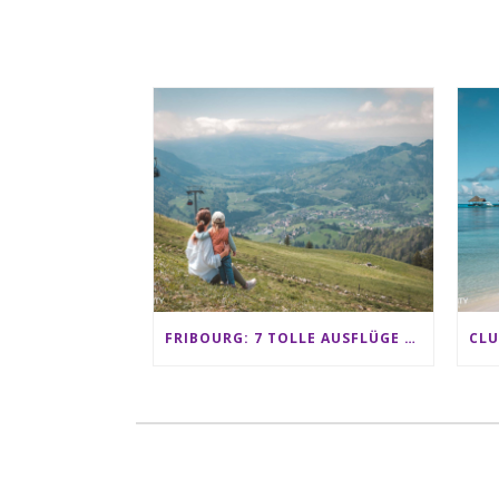
FRIBOURG: 7 TOLLE AUSFLÜGE FÜR FAMILIEN VON CHARMEY BIS LES PACCOTS