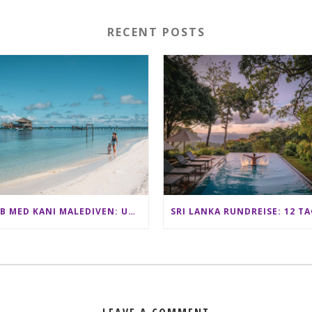
RECENT POSTS
CLUB MED KANI MALEDIVEN: UNSERE ERFAHRUNGEN IM ALL-INCLUSIVE PARADIES