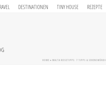
RAVEL
DESTINATIONEN
TINY HOUSE
REZEPTE
OG
HOME
»
MALTA REISETIPPS: 7 TIPPS & SEHENSWÜRDIG