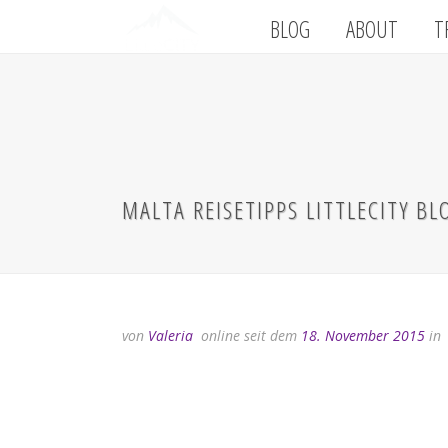
BLOG
ABOUT
T
MALTA REISETIPPS LITTLECITY BL
von
Valeria
online seit dem
18. November 2015
in