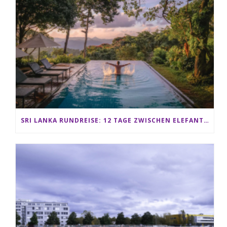
SRI LANKA RUNDREISE: 12 TAGE ZWISCHEN ELEFANTEN, TEEPLANTAGEN & STRAND ALS FAMILIE