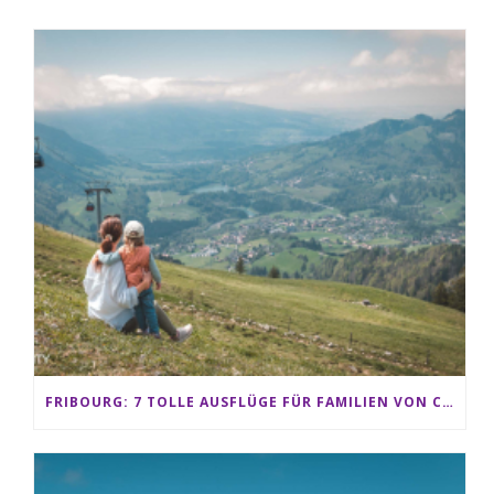
FRIBOURG: 7 TOLLE AUSFLÜGE FÜR FAMILIEN VON CHARMEY BIS LES PACCOTS