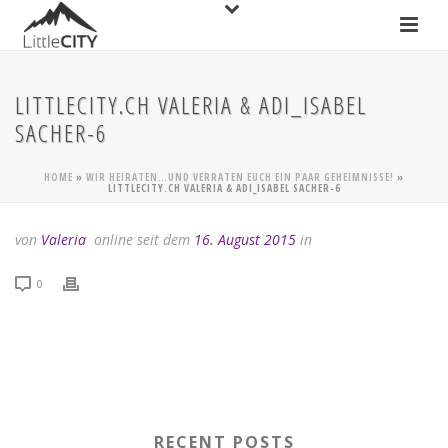
LITTLECITY.CH VALERIA & ADI_ISABEL
SACHER-6
HOME
»
WIR HEIRATEN…UND VERRATEN EUCH EIN PAAR GEHEIMNISSE!
»
LITTLECITY.CH VALERIA & ADI_ISABEL SACHER-6
von
Valeria
online seit dem
16. August 2015
in
0
RECENT POSTS