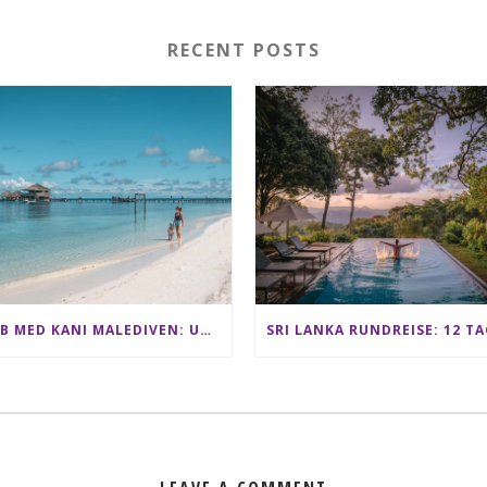
RECENT POSTS
CLUB MED KANI MALEDIVEN: UNSERE ERFAHRUNGEN IM ALL-INCLUSIVE PARADIES