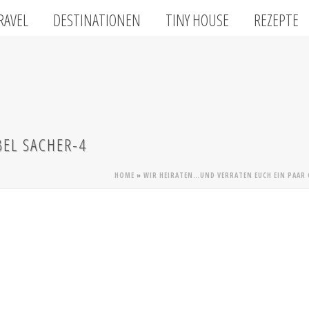
RAVEL
DESTINATIONEN
TINY HOUSE
REZEPTE
BEL SACHER-4
HOME
»
WIR HEIRATEN…UND VERRATEN EUCH EIN PAAR 