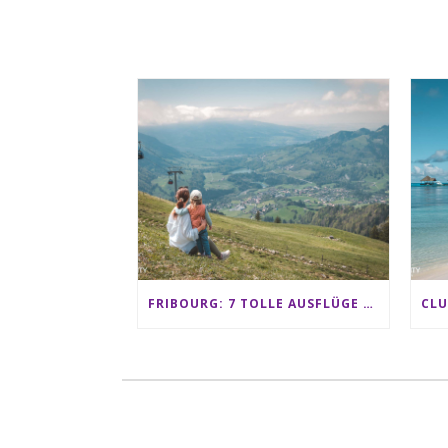
FRIBOURG: 7 TOLLE AUSFLÜGE FÜR FAMILIEN VON CHARMEY BIS LES PACCOTS