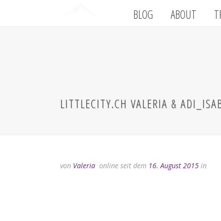
BLOG
ABOUT
T
LITTLECITY.CH VALERIA & ADI_ISA
von
Valeria
online seit dem
16. August 2015
in