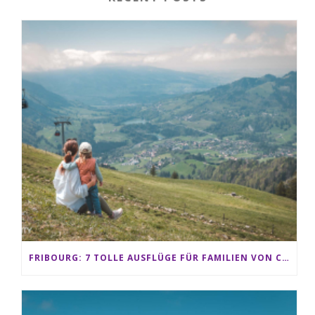
FRIBOURG: 7 TOLLE AUSFLÜGE FÜR FAMILIEN VON CHARMEY BIS LES PACCOTS