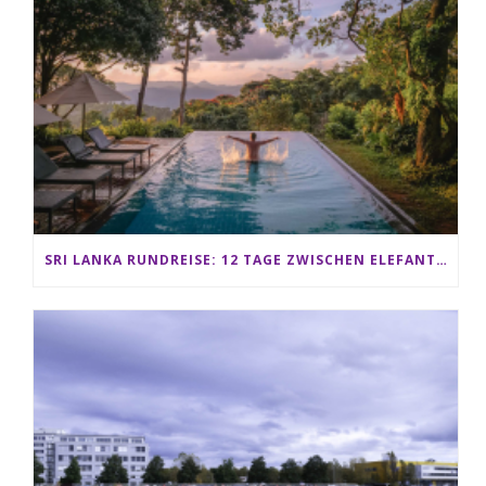
SRI LANKA RUNDREISE: 12 TAGE ZWISCHEN ELEFANTEN, TEEPLANTAGEN & STRAND ALS FAMILIE