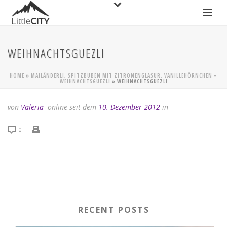
WEIHNACHTSGUEZLI
HOME
»
MAILÄNDERLI, SPITZBUBEN MIT ZITRONENGLASUR, VANILLEHÖRNCHEN –
WEIHNACHTSGUEZLI
»
WEIHNACHTSGUEZLI
von
Valeria
online seit dem
10. Dezember 2012
in
0
RECENT POSTS