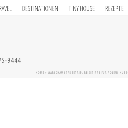
RAVEL
DESTINATIONEN
TINY HOUSE
REZEPTE
PS-9444
HOME
»
WARSCHAU STÄDTETRIP: REISETIPPS FÜR POLENS HÜB