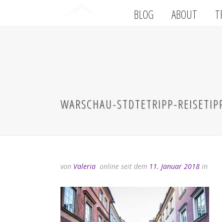
BLOG
ABOUT
T
WARSCHAU-STDTETRIPP-REISETIP
von
Valeria
online seit dem
11. Januar 2018
in