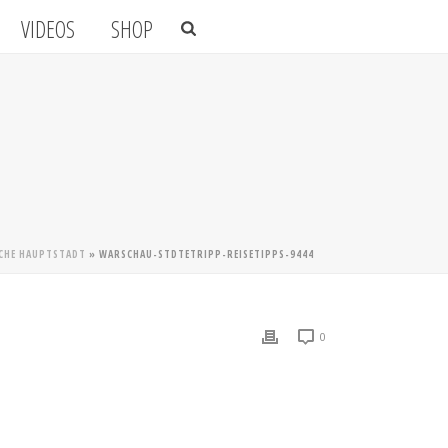
VIDEOS
SHOP
SCHE HAUPTSTADT
»
WARSCHAU-STDTETRIPP-REISETIPPS-9444
0