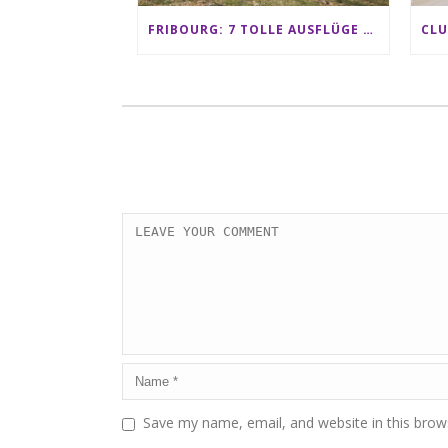
FRIBOURG: 7 TOLLE AUSFLÜGE FÜR FAMILIEN VON CHARMEY BIS LES PACCOTS
Save my name, email, and website in this brow