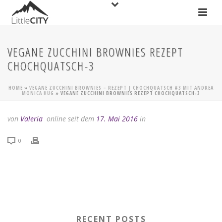
VEGANE ZUCCHINI BROWNIES REZEPT
CHOCHQUATSCH-3
HOME
»
VEGANE ZUCCHINI BROWNIES – REZEPT | CHOCHQUATSCH #3 MIT ANDREA
MONICA HUG
»
VEGANE ZUCCHINI BROWNIES REZEPT CHOCHQUATSCH-3
von
Valeria
online seit dem
17. Mai 2016
in
0
RECENT POSTS