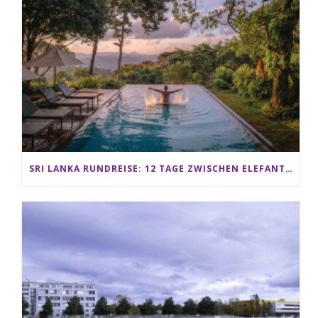
SRI LANKA RUNDREISE: 12 TAGE ZWISCHEN ELEFANTEN, TEEPLANTAGEN & STRAND ALS FAMILIE