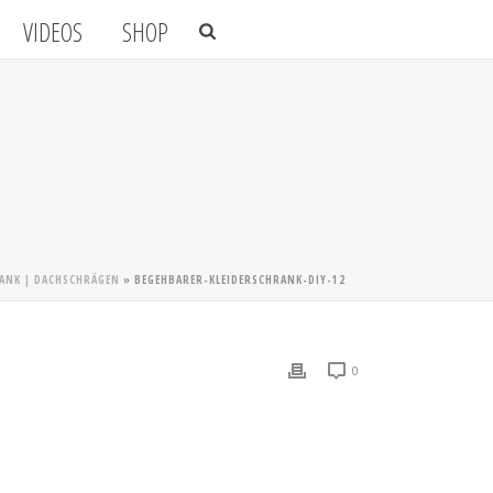
VIDEOS
SHOP
RANK | DACHSCHRÄGEN
»
BEGEHBARER-KLEIDERSCHRANK-DIY-12
0