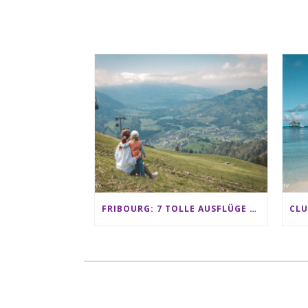
FRIBOURG: 7 TOLLE AUSFLÜGE FÜR FAMILIEN VON CHARMEY BIS LES PACCOTS