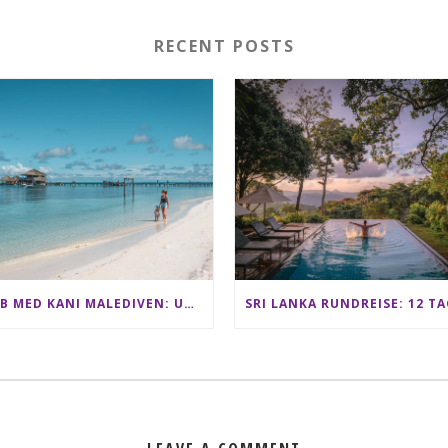
RECENT POSTS
CLUB MED KANI MALEDIVEN: UNSERE ERFAHRUNGEN IM ALL-INCLUSIVE PARADIES