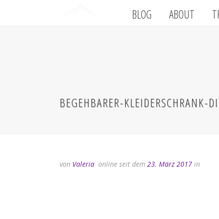
BLOG
ABOUT
T
BEGEHBARER-KLEIDERSCHRANK-DI
von
Valeria
online seit dem
23. März 2017
in