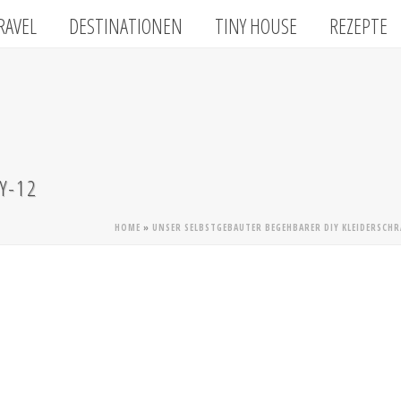
RAVEL
DESTINATIONEN
TINY HOUSE
REZEPTE
Y-12
HOME
»
UNSER SELBSTGEBAUTER BEGEHBARER DIY KLEIDERSCH