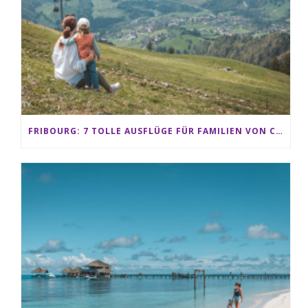
FRIBOURG: 7 TOLLE AUSFLÜGE FÜR FAMILIEN VON CHARMEY BIS LES PACCOTS