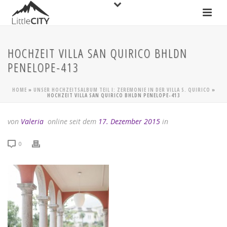
HOCHZEIT VILLA SAN QUIRICO BHLDN
PENELOPE-413
HOME
»
UNSER HOCHZEITSALBUM TEIL I: ZEREMONIE IN DER VILLA S. QUIRICO
»
HOCHZEIT VILLA SAN QUIRICO BHLDN PENELOPE-413
von
Valeria
online seit dem
17. Dezember 2015
in
0