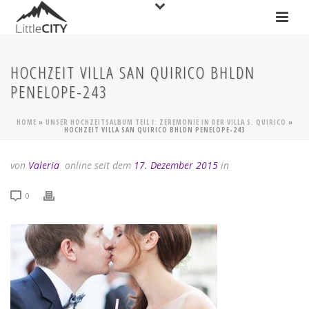
HOCHZEIT VILLA SAN QUIRICO BHLDN
PENELOPE-243
HOME
»
UNSER HOCHZEITSALBUM TEIL I: ZEREMONIE IN DER VILLA S. QUIRICO
»
HOCHZEIT VILLA SAN QUIRICO BHLDN PENELOPE-243
von
Valeria
online seit dem
17. Dezember 2015
in
0