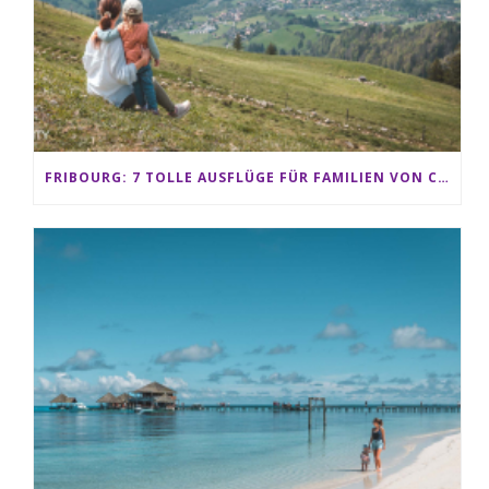
FRIBOURG: 7 TOLLE AUSFLÜGE FÜR FAMILIEN VON CHARMEY BIS LES PACCOTS