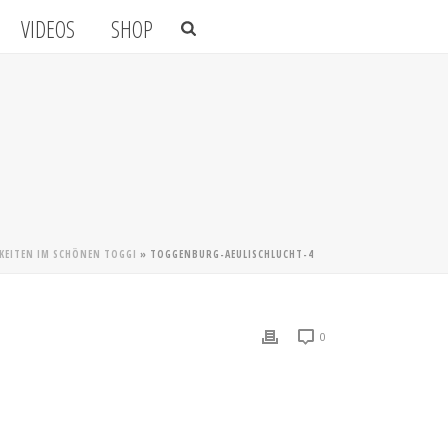
VIDEOS
SHOP
KEITEN IM SCHÖNEN TOGGI
»
TOGGENBURG-AEULISCHLUCHT-4
0