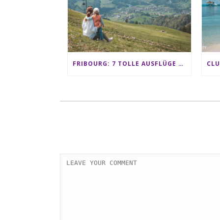
FRIBOURG: 7 TOLLE AUSFLÜGE FÜR FAMILIEN VON CHARMEY BIS LES PACCOTS