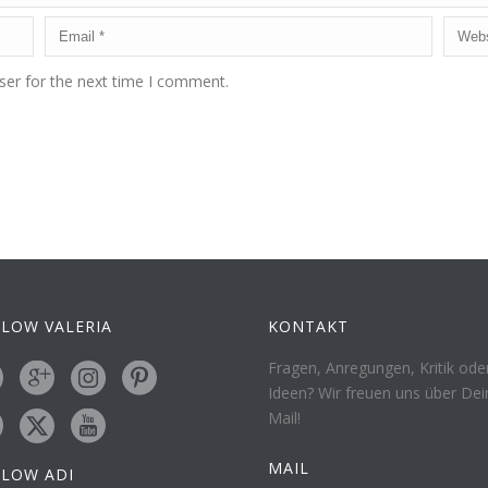
ser for the next time I comment.
LOW VALERIA
KONTAKT
Fragen, Anregungen, Kritik ode
Ideen? Wir freuen uns über Dei
Mail!
MAIL
LLOW ADI