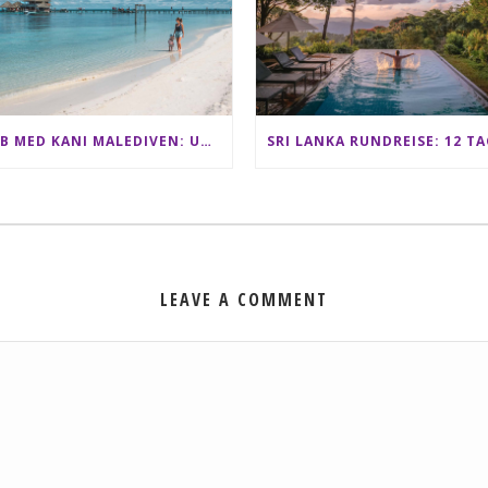
CLUB MED KANI MALEDIVEN: UNSERE ERFAHRUNGEN IM ALL-INCLUSIVE PARADIES
LEAVE A COMMENT