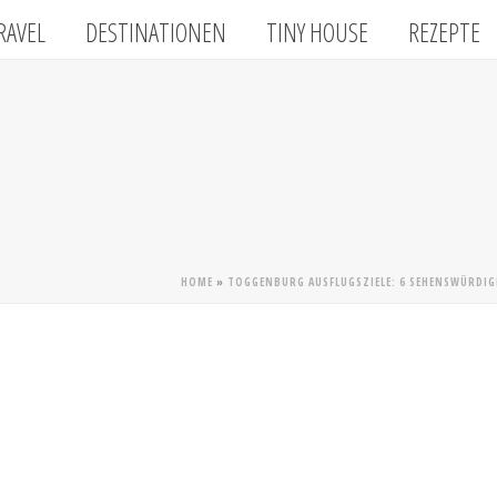
RAVEL
DESTINATIONEN
TINY HOUSE
REZEPTE
HOME
»
TOGGENBURG AUSFLUGSZIELE: 6 SEHENSWÜRDIG