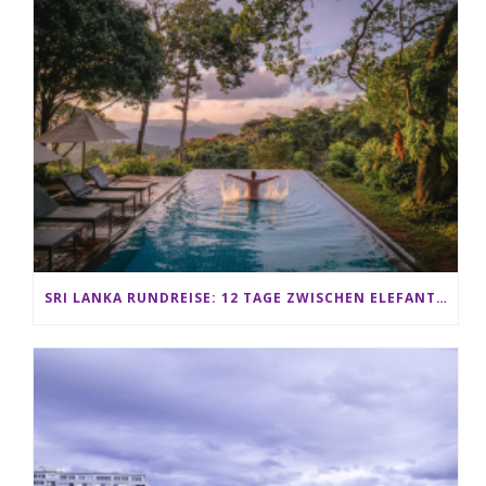
SRI LANKA RUNDREISE: 12 TAGE ZWISCHEN ELEFANTEN, TEEPLANTAGEN & STRAND ALS FAMILIE