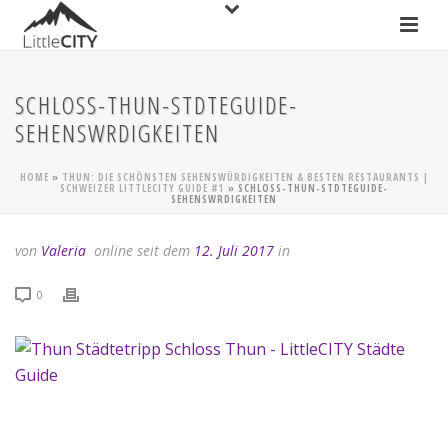
SCHLOSS-THUN-STDTEGUIDE-
SEHENSWRDIGKEITEN
HOME
»
THUN: DIE SCHÖNSTEN SEHENSWÜRDIGKEITEN & BESTEN RESTAURANTS |
SCHWEIZER LITTLECITY GUIDE #1
»
SCHLOSS-THUN-STDTEGUIDE-
SEHENSWRDIGKEITEN
von
Valeria
online seit dem
12. Juli 2017
in
0