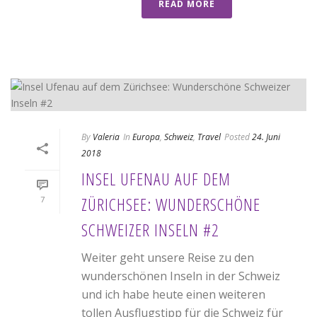
READ MORE
By
Valeria
In
Europa
,
Schweiz
,
Travel
Posted
24. Juni
2018
INSEL UFENAU AUF DEM
ZÜRICHSEE: WUNDERSCHÖNE
7
SCHWEIZER INSELN #2
Weiter geht unsere Reise zu den
wunderschönen Inseln in der Schweiz
und ich habe heute einen weiteren
tollen Ausflugstipp für die Schweiz für