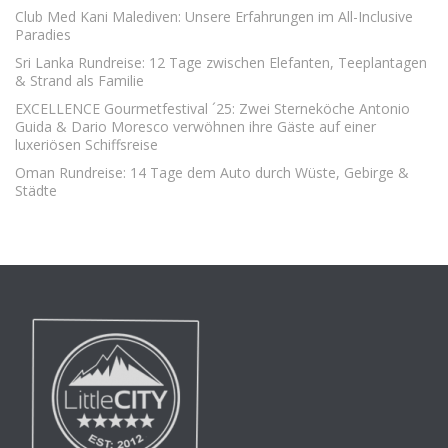
Club Med Kani Malediven: Unsere Erfahrungen im All-Inclusive
Paradies
Sri Lanka Rundreise: 12 Tage zwischen Elefanten, Teeplantagen
& Strand als Familie
EXCELLENCE Gourmetfestival ´25: Zwei Sterneköche Antonio
Guida & Dario Moresco verwöhnen ihre Gäste auf einer
luxeriösen Schiffsreise
Oman Rundreise: 14 Tage dem Auto durch Wüste, Gebirge &
Städte