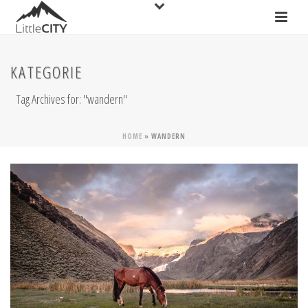
KATEGORIE
Tag Archives for: "wandern"
HOME
»
WANDERN