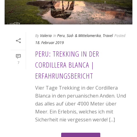
By
Valeria
In
Peru
,
Süd- & Mittelamerika
,
Travel
Posted
18. Februar 2019
PERU: TREKKING IN DER
CORDILLERA BLANCA |
7
ERFAHRUNGSBERICHT
Vier Tage Trekking in der Cordillera
Blanca in den peruanischen Anden. Und
das alles auf über 4’000 Meter über
Meer. Ein Erlebnis, welches ich mit
Sicherheit nie vergessen werde! [...]