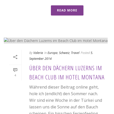
READ MORE
By
Valeria
In
Europa
,
Schweiz
,
Travel
Posted
5.
September 2014
ÜBER DEN DÄCHERN LUZERNS IM
BEACH CLUB IM HOTEL MONTANA
4
Während dieser Beitrag online geht,
hole ich (endlich!) den Sommer nach.
Wir sind eine Woche in der Türkei und
lassen uns die Sonne auf den Bauch
scheinen. Ein bisschen Ferienfeeling