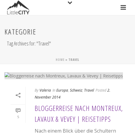
KATEGORIE
Tag Archives for: "Travel"
HOME
»
TRAVEL
By
Valeria
In
Europa
,
Schweiz
,
Travel
Posted
2.
November 2014
BLOGGERREISE NACH MONTREUX,
LAVAUX & VEVEY | REISETIPPS
5
Nach einem Blick über die Schultern