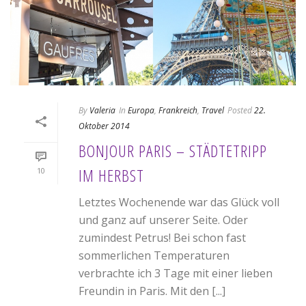
By
Valeria
In
Europa
,
Frankreich
,
Travel
Posted
22.
Oktober 2014
BONJOUR PARIS – STÄDTETRIPP
IM HERBST
10
Letztes Wochenende war das Glück voll
und ganz auf unserer Seite. Oder
zumindest Petrus! Bei schon fast
sommerlichen Temperaturen
verbrachte ich 3 Tage mit einer lieben
Freundin in Paris. Mit den [...]