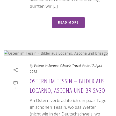
durften wir [...]
READ MORE
By
Valeria
In
Europa
,
Schweiz
,
Travel
Posted
7. April
2013
OSTERN IM TESSIN – BILDER AUS
LOCARNO, ASCONA UND BRISAGO
4
An Ostern verbrachte ich ein paar Tage
im schönen Tessin, wo das Wetter
(nicht wie in der Deutschschweiz, wo