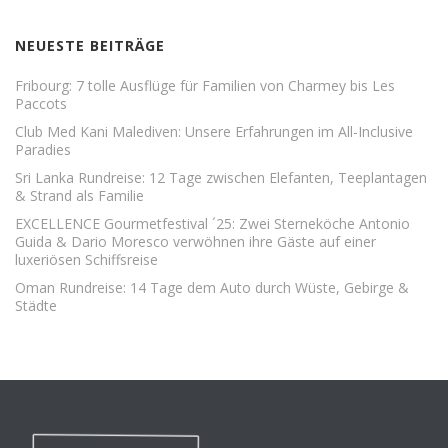
NEUESTE BEITRÄGE
Fribourg: 7 tolle Ausflüge für Familien von Charmey bis Les
Paccots
Club Med Kani Malediven: Unsere Erfahrungen im All-Inclusive
Paradies
Sri Lanka Rundreise: 12 Tage zwischen Elefanten, Teeplantagen
& Strand als Familie
EXCELLENCE Gourmetfestival ´25: Zwei Sterneköche Antonio
Guida & Dario Moresco verwöhnen ihre Gäste auf einer
luxeriösen Schiffsreise
Oman Rundreise: 14 Tage dem Auto durch Wüste, Gebirge &
Städte