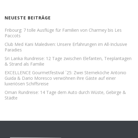
NEUESTE BEITRÄGE
Fribourg: 7 tolle Ausflüge für Familien von Charmey bis Les
Paccots
Club Med Kani Malediven: Unsere Erfahrungen im All-Inclusive
Paradies
Sri Lanka Rundreise: 12 Tage zwischen Elefanten, Teeplantagen
& Strand als Familie
EXCELLENCE Gourmetfestival ´25: Zwei Sterneköche Antonio
Guida & Dario Moresco verwöhnen ihre Gäste auf einer
luxeriösen Schiffsreise
Oman Rundreise: 14 Tage dem Auto durch Wüste, Gebirge &
Städte