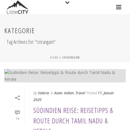
KATEGORIE
Tag Archives for: "srirangam"
HOME
»
SRIRANGAM
By
Valeria
In
Asien
,
Indien
,
Travel
Posted
11. Januar
2020
SÜDINDIEN REISE: REISETIPPS &
ROUTE DURCH TAMIL NADU &
14