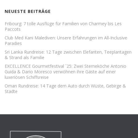
NEUESTE BEITRÄGE
Fribourg: 7 tolle Ausflüge für Familien von Charmey bis Les
Paccots
Club Med Kani Malediven: Unsere Erfahrungen im All-Inclusive
Paradies
Sri Lanka Rundreise: 12 Tage zwischen Elefanten, Teeplantagen
& Strand als Familie
EXCELLENCE Gourmetfestival ´25: Zwei Sterneköche Antonio
Guida & Dario Moresco verwöhnen ihre Gäste auf einer
luxeriösen Schiffsreise
Oman Rundreise: 14 Tage dem Auto durch Wüste, Gebirge &
Städte