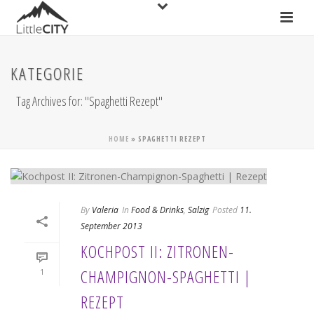
KATEGORIE
Tag Archives for: "Spaghetti Rezept"
HOME
»
SPAGHETTI REZEPT
By
Valeria
In
Food & Drinks
,
Salzig
Posted
11.
September 2013
KOCHPOST II: ZITRONEN-
CHAMPIGNON-SPAGHETTI |
1
REZEPT