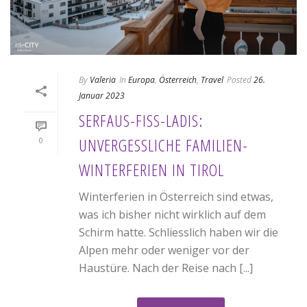
By
Valeria
In
Europa
,
Österreich
,
Travel
Posted
26.
Januar 2023
SERFAUS-FISS-LADIS:
UNVERGESSLICHE FAMILIEN-
0
WINTERFERIEN IN TIROL
Winterferien in Österreich sind etwas,
was ich bisher nicht wirklich auf dem
Schirm hatte. Schliesslich haben wir die
Alpen mehr oder weniger vor der
Haustüre. Nach der Reise nach [...]