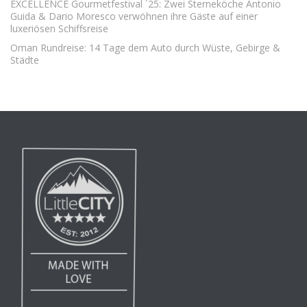
EXCELLENCE Gourmetfestival ´25: Zwei Sterneköche Antonio
Guida & Dario Moresco verwöhnen ihre Gäste auf einer
luxeriösen Schiffsreise
Oman Rundreise: 14 Tage dem Auto durch Wüste, Gebirge &
Städte