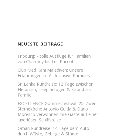
NEUESTE BEITRÄGE
Fribourg: 7 tolle Ausflüge für Familien
von Charmey bis Les Paccots
Club Med Kani Malediven: Unsere
Erfahrungen im All-Inclusive Paradies
Sri Lanka Rundreise: 12 Tage zwischen
Elefanten, Teeplantagen & Strand als
Familie
EXCELLENCE Gourmetfestival ´25: Zwei
Sterneköche Antonio Guida & Dario
Moresco verwöhnen ihre Gäste auf einer
luxeriösen Schiffsreise
Oman Rundreise: 14 Tage dem Auto
durch Wüste, Gebirge & Städte