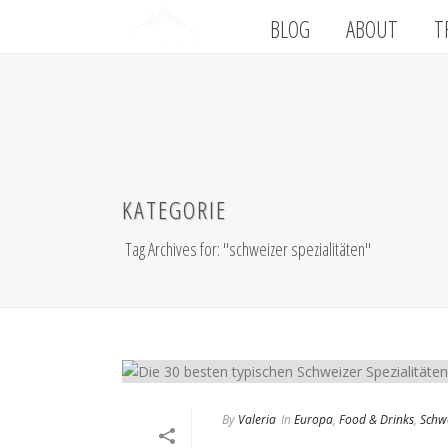
BLOG
ABOUT
T
KATEGORIE
Tag Archives for: "schweizer spezialitäten"
By
Valeria
In
Europa
,
Food & Drinks
,
Schw