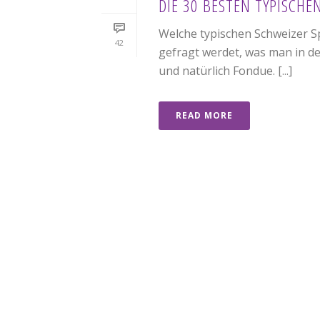
DIE 30 BESTEN TYPISCHE
Welche typischen Schweizer Sp
42
gefragt werdet, was man in de
und natürlich Fondue. [...]
READ MORE