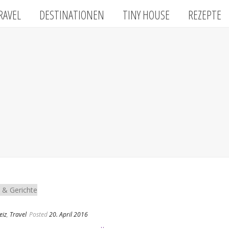
RAVEL
DESTINATIONEN
TINY HOUSE
REZEPTE
eiz
,
Travel
Posted
20. April 2016