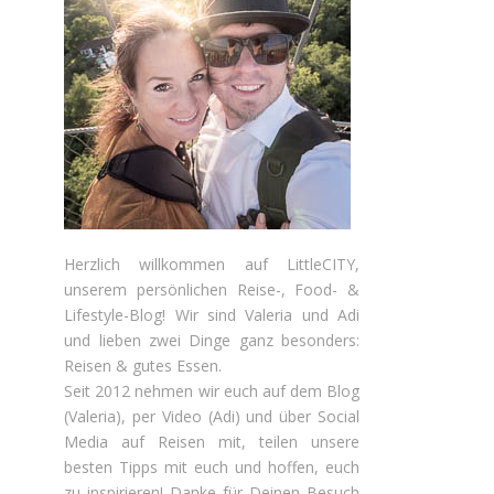
Herzlich willkommen auf LittleCITY,
unserem persönlichen Reise-, Food- &
Lifestyle-Blog! Wir sind Valeria und Adi
und lieben zwei Dinge ganz besonders:
Reisen & gutes Essen.
Seit 2012 nehmen wir euch auf dem Blog
(Valeria), per Video (Adi) und über Social
Media auf Reisen mit, teilen unsere
besten Tipps mit euch und hoffen, euch
zu inspirieren! Danke für Deinen Besuch