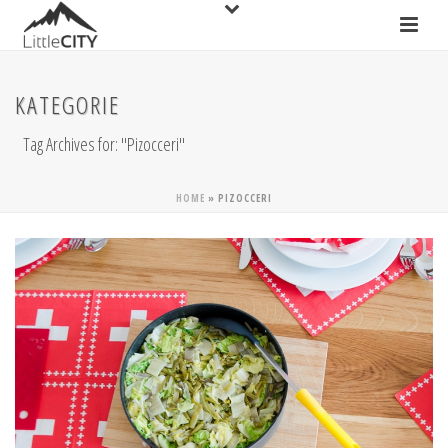
KATEGORIE
Tag Archives for: "Pizocceri"
HOME
»
PIZOCCERI