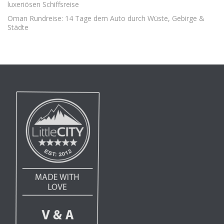
luxeriösen Schiffsreise
Oman Rundreise: 14 Tage dem Auto durch Wüste, Gebirge &
Städte