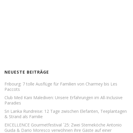
NEUESTE BEITRÄGE
Fribourg: 7 tolle Ausflüge für Familien von Charmey bis Les
Paccots
Club Med Kani Malediven: Unsere Erfahrungen im All-Inclusive
Paradies
Sri Lanka Rundreise: 12 Tage zwischen Elefanten, Teeplantagen
& Strand als Familie
EXCELLENCE Gourmetfestival ´25: Zwei Sterneköche Antonio
Guida & Dario Moresco verwöhnen ihre Gäste auf einer