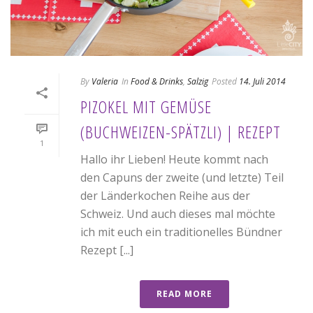
By
Valeria
In
Food & Drinks
,
Salzig
Posted
14. Juli 2014
PIZOKEL MIT GEMÜSE
(BUCHWEIZEN-SPÄTZLI) | REZEPT
1
Hallo ihr Lieben! Heute kommt nach
den Capuns der zweite (und letzte) Teil
der Länderkochen Reihe aus der
Schweiz. Und auch dieses mal möchte
ich mit euch ein traditionelles Bündner
Rezept [...]
READ MORE