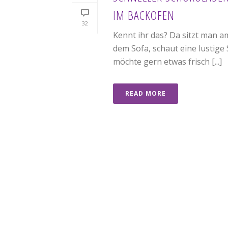
IM BACKOFEN
32
Kennt ihr das? Da sitzt man 
dem Sofa, schaut eine lustige
möchte gern etwas frisch [...]
READ MORE