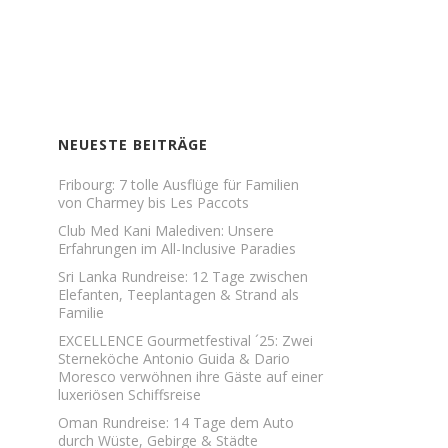
NEUESTE BEITRÄGE
Fribourg: 7 tolle Ausflüge für Familien
von Charmey bis Les Paccots
Club Med Kani Malediven: Unsere
Erfahrungen im All-Inclusive Paradies
Sri Lanka Rundreise: 12 Tage zwischen
Elefanten, Teeplantagen & Strand als
Familie
EXCELLENCE Gourmetfestival ´25: Zwei
Sterneköche Antonio Guida & Dario
Moresco verwöhnen ihre Gäste auf einer
luxeriösen Schiffsreise
Oman Rundreise: 14 Tage dem Auto
durch Wüste, Gebirge & Städte