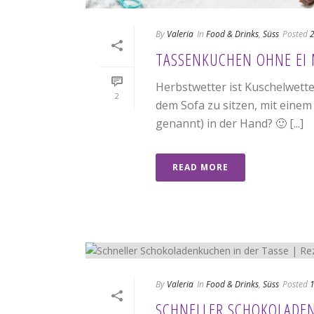
By
Valeria
In
Food & Drinks
,
Süss
Posted
2
TASSENKUCHEN OHNE EI 
Herbstwetter ist Kuschelwette
2
dem Sofa zu sitzen, mit ein
genannt) in der Hand? 🙂 [...]
READ MORE
By
Valeria
In
Food & Drinks
,
Süss
Posted
1
SCHNELLER SCHOKOLADEN