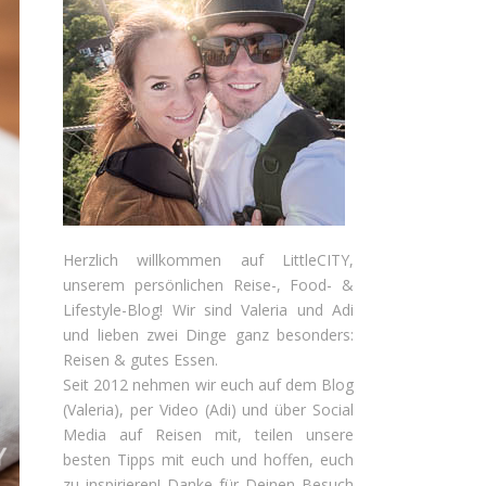
Herzlich willkommen auf LittleCITY,
unserem persönlichen Reise-, Food- &
Lifestyle-Blog! Wir sind Valeria und Adi
und lieben zwei Dinge ganz besonders:
Reisen & gutes Essen.
Seit 2012 nehmen wir euch auf dem Blog
(Valeria), per Video (Adi) und über Social
Media auf Reisen mit, teilen unsere
besten Tipps mit euch und hoffen, euch
zu inspirieren! Danke für Deinen Besuch