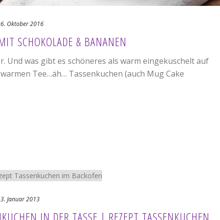
6. Oktober 2016
MIT SCHOKOLADE & BANANEN
r. Und was gibt es schöneres als warm eingekuschelt auf
em warmen Tee…äh… Tassenkuchen (auch Mug Cake
3. Januar 2013
KUCHEN IN DER TASSE | REZEPT TASSENKUCHEN