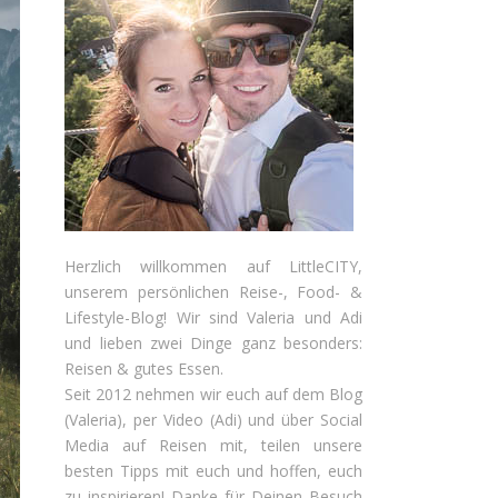
Herzlich willkommen auf LittleCITY,
unserem persönlichen Reise-, Food- &
Lifestyle-Blog! Wir sind Valeria und Adi
und lieben zwei Dinge ganz besonders:
Reisen & gutes Essen.
Seit 2012 nehmen wir euch auf dem Blog
(Valeria), per Video (Adi) und über Social
Media auf Reisen mit, teilen unsere
besten Tipps mit euch und hoffen, euch
zu inspirieren! Danke für Deinen Besuch