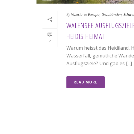
By
Valeria
In
Europa
,
Graubünden
,
Schwe
WALENSEE AUSFLUGSZIEL
HEIDIS HEIMAT
2
Warum heisst das Heidiland, 
Wasserfall, gemütliche Wander
Ausflugsziele? Und gab es [...]
READ MORE