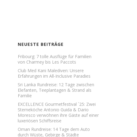
NEUESTE BEITRÄGE
Fribourg: 7 tolle Ausflüge für Familien
von Charmey bis Les Paccots
Club Med Kani Malediven: Unsere
Erfahrungen im All-Inclusive Paradies
Sri Lanka Rundreise: 12 Tage zwischen
Elefanten, Teeplantagen & Strand als
Familie
EXCELLENCE Gourmetfestival ´25: Zwei
Sterneköche Antonio Guida & Dario
Moresco verwöhnen ihre Gäste auf einer
luxeriösen Schiffsreise
Oman Rundreise: 14 Tage dem Auto
durch Wüste, Gebirge & Städte