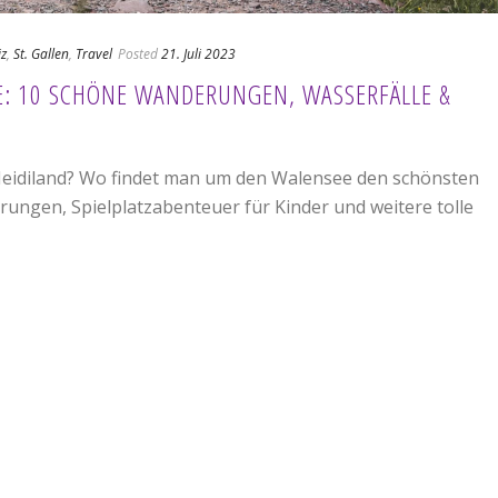
iz
,
St. Gallen
,
Travel
Posted
21. Juli 2023
E: 10 SCHÖNE WANDERUNGEN, WASSERFÄLLE &
Heidiland? Wo findet man um den Walensee den schönsten
ungen, Spielplatzabenteuer für Kinder und weitere tolle