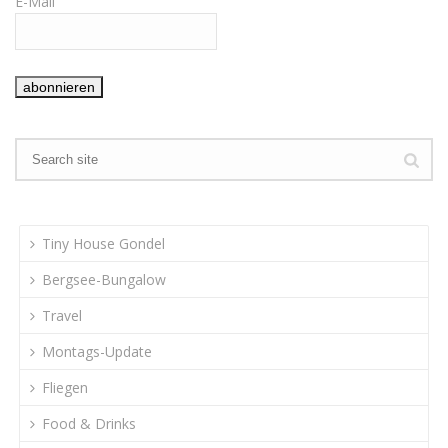
E-Mail
Tiny House Gondel
Bergsee-Bungalow
Travel
Montags-Update
Fliegen
Food & Drinks