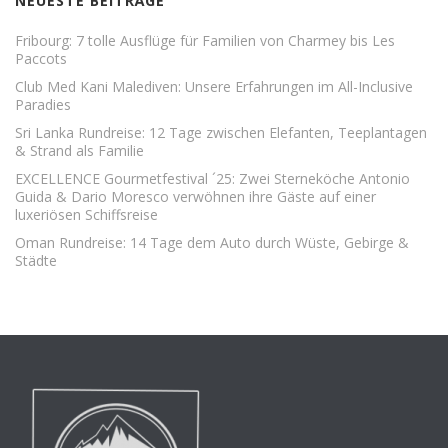
NEUESTE BEITRÄGE
Fribourg: 7 tolle Ausflüge für Familien von Charmey bis Les
Paccots
Club Med Kani Malediven: Unsere Erfahrungen im All-Inclusive
Paradies
Sri Lanka Rundreise: 12 Tage zwischen Elefanten, Teeplantagen
& Strand als Familie
EXCELLENCE Gourmetfestival ´25: Zwei Sterneköche Antonio
Guida & Dario Moresco verwöhnen ihre Gäste auf einer
luxeriösen Schiffsreise
Oman Rundreise: 14 Tage dem Auto durch Wüste, Gebirge &
Städte