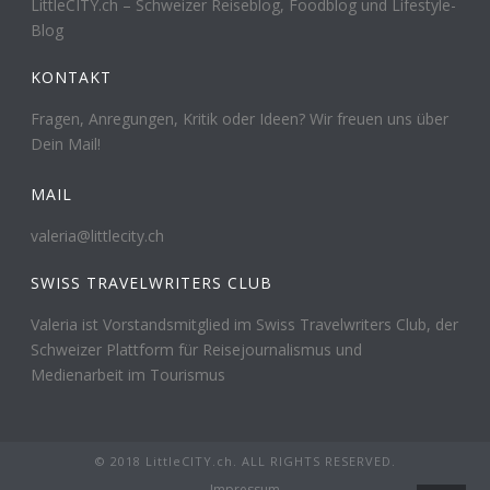
LittleCITY.ch – Schweizer Reiseblog, Foodblog und Lifestyle-
Blog
KONTAKT
Fragen, Anregungen, Kritik oder Ideen? Wir freuen uns über
Dein Mail!
MAIL
valeria@littlecity.ch
SWISS TRAVELWRITERS CLUB
Valeria ist Vorstandsmitglied im Swiss Travelwriters Club, der
Schweizer Plattform für Reisejournalismus und
Medienarbeit im Tourismus
© 2018 LittleCITY.ch. ALL RIGHTS RESERVED.
Impressum