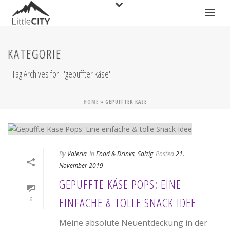
KATEGORIE
Tag Archives for: "gepuffter käse"
HOME
»
GEPUFFTER KÄSE
By
Valeria
In
Food & Drinks
,
Salzig
Posted
21.
November 2019
GEPUFFTE KÄSE POPS: EINE
EINFACHE & TOLLE SNACK IDEE
6
Meine absolute Neuentdeckung in der