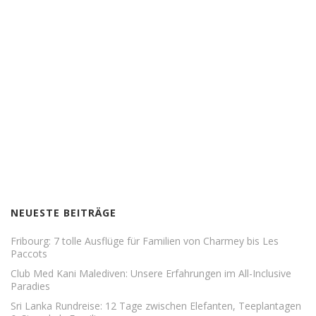
NEUESTE BEITRÄGE
Fribourg: 7 tolle Ausflüge für Familien von Charmey bis Les
Paccots
Club Med Kani Malediven: Unsere Erfahrungen im All-Inclusive
Paradies
Sri Lanka Rundreise: 12 Tage zwischen Elefanten, Teeplantagen