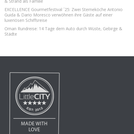
& Strand als Familie
EXCELLENCE Gourmetfestival ´25: Zwei Sterneköche Antonio
Guida & Dario Moresco verwöhnen ihre Gäste auf einer
luxeriösen Schiffsreise
Oman Rundreise: 14 Tage dem Auto durch Wüste, Gebirge &
Städte