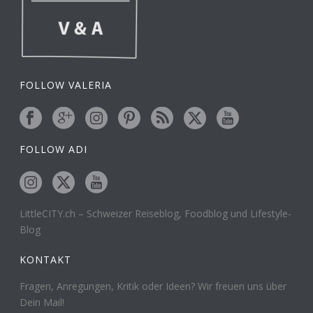
FOLLOW VALERIA
FOLLOW ADI
LittleCITY.ch – Schweizer Reiseblog, Foodblog und Lifestyle-
Blog
KONTAKT
Fragen, Anregungen, Kritik oder Ideen? Wir freuen uns über
Dein Mail!