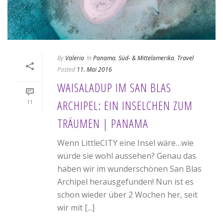
By
Valeria
In
Panama
,
Süd- & Mittelamerika
,
Travel
Posted
11. Mai 2016
WAISALADUP IM SAN BLAS
ARCHIPEL: EIN INSELCHEN ZUM
11
TRÄUMEN | PANAMA
Wenn LittleCITY eine Insel wäre…wie
würde sie wohl aussehen? Genau das
haben wir im wunderschönen San Blas
Archipel herausgefunden! Nun ist es
schon wieder über 2 Wochen her, seit
wir mit [...]