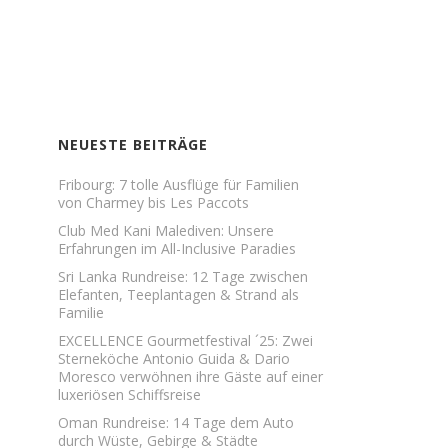
NEUESTE BEITRÄGE
Fribourg: 7 tolle Ausflüge für Familien
von Charmey bis Les Paccots
Club Med Kani Malediven: Unsere
Erfahrungen im All-Inclusive Paradies
Sri Lanka Rundreise: 12 Tage zwischen
Elefanten, Teeplantagen & Strand als
Familie
EXCELLENCE Gourmetfestival ´25: Zwei
Sterneköche Antonio Guida & Dario
Moresco verwöhnen ihre Gäste auf einer
luxeriösen Schiffsreise
Oman Rundreise: 14 Tage dem Auto
durch Wüste, Gebirge & Städte