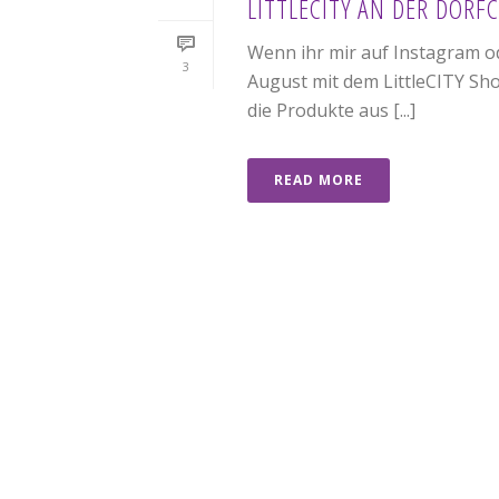
LITTLECITY AN DER DORF
Wenn ihr mir auf Instagram ode
3
August mit dem LittleCITY Sho
die Produkte aus [...]
READ MORE