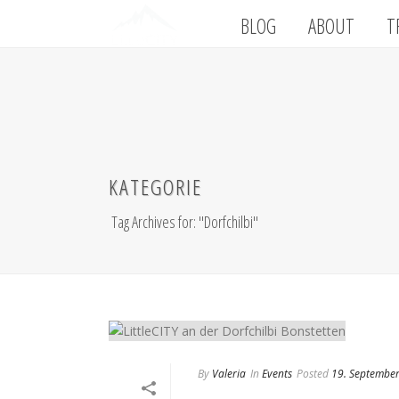
BLOG
ABOUT
T
KATEGORIE
Tag Archives for: "Dorfchilbi"
By
Valeria
In
Events
Posted
19. Septembe