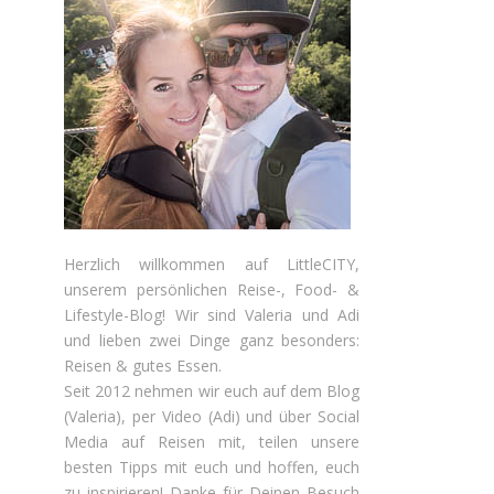
Herzlich willkommen auf LittleCITY,
unserem persönlichen Reise-, Food- &
Lifestyle-Blog! Wir sind Valeria und Adi
und lieben zwei Dinge ganz besonders:
Reisen & gutes Essen.
Seit 2012 nehmen wir euch auf dem Blog
(Valeria), per Video (Adi) und über Social
Media auf Reisen mit, teilen unsere
besten Tipps mit euch und hoffen, euch
zu inspirieren! Danke für Deinen Besuch