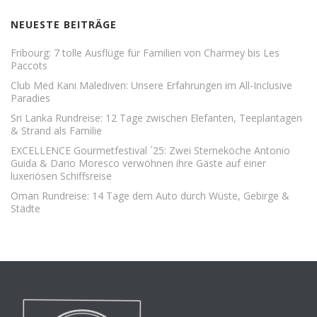
NEUESTE BEITRÄGE
Fribourg: 7 tolle Ausflüge für Familien von Charmey bis Les
Paccots
Club Med Kani Malediven: Unsere Erfahrungen im All-Inclusive
Paradies
Sri Lanka Rundreise: 12 Tage zwischen Elefanten, Teeplantagen
& Strand als Familie
EXCELLENCE Gourmetfestival ´25: Zwei Sterneköche Antonio
Guida & Dario Moresco verwöhnen ihre Gäste auf einer
luxeriösen Schiffsreise
Oman Rundreise: 14 Tage dem Auto durch Wüste, Gebirge &
Städte