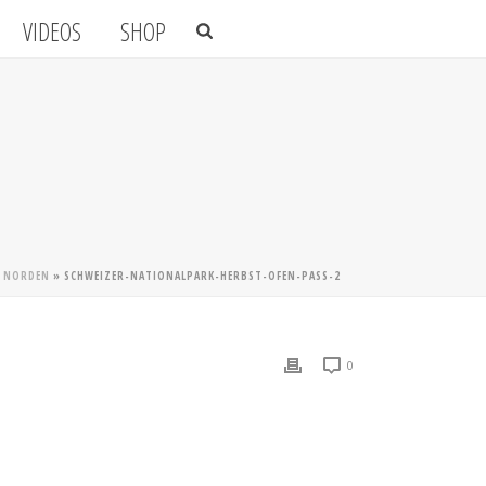
VIDEOS
SHOP
S NORDEN
»
SCHWEIZER-NATIONALPARK-HERBST-OFEN-PASS-2
0