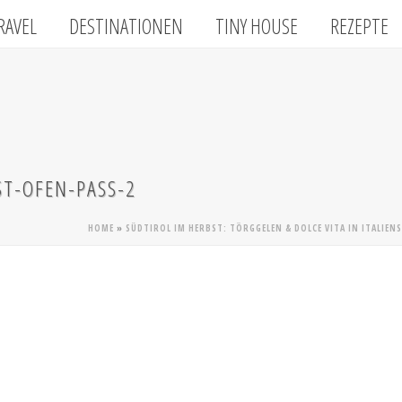
RAVEL
DESTINATIONEN
TINY HOUSE
REZEPTE
ST-OFEN-PASS-2
HOME
»
SÜDTIROL IM HERBST: TÖRGGELEN & DOLCE VITA IN ITALIEN