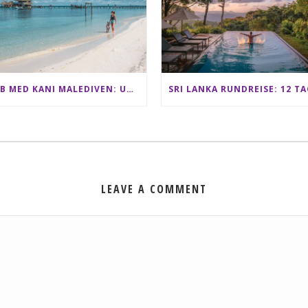
CLUB MED KANI MALEDIVEN: UNSERE ERFAHRUNGEN IM ALL-INCLUSIVE PARADIES
LEAVE A COMMENT