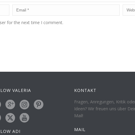
ser for the next time I comment.
LOW VALERIA
KONTAKT
Fragen, Anregungen, Kritik ode
Ideen? Wir freuen uns über Dei
Mail!
MAIL
LLOW ADI