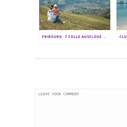
FRIBOURG: 7 TOLLE AUSFLÜGE FÜR FAMILIEN VON CHARMEY BIS LES PACCOTS