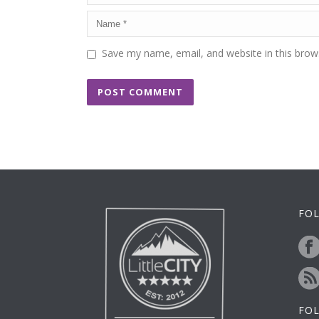
Save my name, email, and website in this brow
FOL
FO