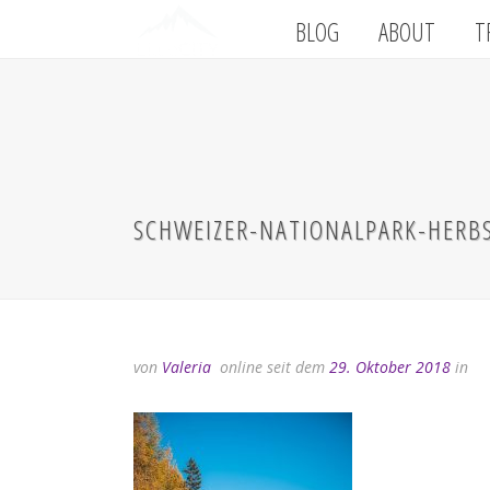
BLOG
ABOUT
T
SCHWEIZER-NATIONALPARK-HERB
von
Valeria
online seit dem
29. Oktober 2018
in