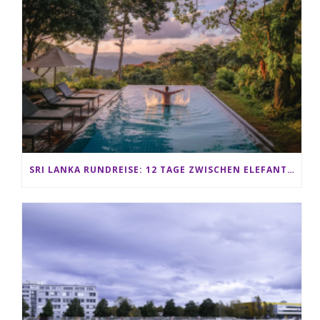
SRI LANKA RUNDREISE: 12 TAGE ZWISCHEN ELEFANTEN, TEEPLANTAGEN & STRAND ALS FAMILIE