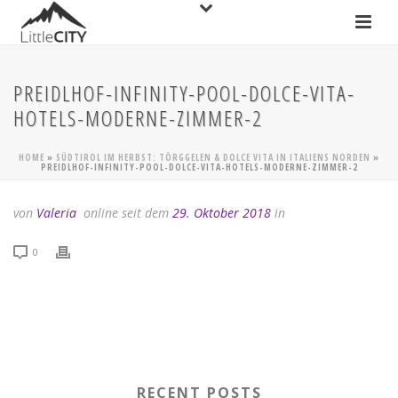
PREIDLHOF-INFINITY-POOL-DOLCE-VITA-
HOTELS-MODERNE-ZIMMER-2
HOME
»
SÜDTIROL IM HERBST: TÖRGGELEN & DOLCE VITA IN ITALIENS NORDEN
»
PREIDLHOF-INFINITY-POOL-DOLCE-VITA-HOTELS-MODERNE-ZIMMER-2
von
Valeria
online seit dem
29. Oktober 2018
in
0
RECENT POSTS