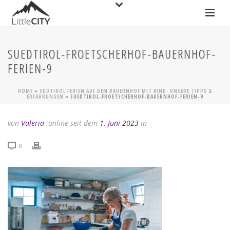
SUEDTIROL-FROETSCHERHOF-BAUERNHOF-
FERIEN-9
HOME
»
SÜDTIROL FERIEN AUF DEM BAUERNHOF MIT KIND: UNSERE TIPPS &
ERFAHRUNGEN
»
SUEDTIROL-FROETSCHERHOF-BAUERNHOF-FERIEN-9
von
Valeria
online seit dem
1. Juni 2023
in
0