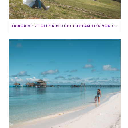
FRIBOURG: 7 TOLLE AUSFLÜGE FÜR FAMILIEN VON CHARMEY BIS LES PACCOTS