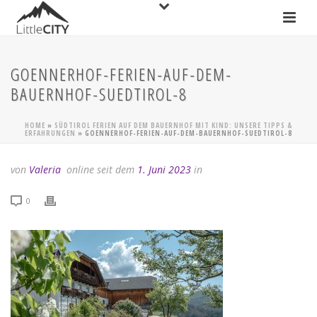
GOENNERHOF-FERIEN-AUF-DEM-
BAUERNHOF-SUEDTIROL-8
HOME
»
SÜDTIROL FERIEN AUF DEM BAUERNHOF MIT KIND: UNSERE TIPPS &
ERFAHRUNGEN
»
GOENNERHOF-FERIEN-AUF-DEM-BAUERNHOF-SUEDTIROL-8
von
Valeria
online seit dem
1. Juni 2023
in
0