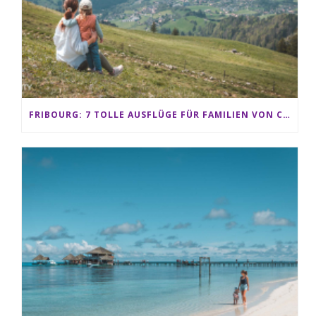
FRIBOURG: 7 TOLLE AUSFLÜGE FÜR FAMILIEN VON CHARMEY BIS LES PACCOTS