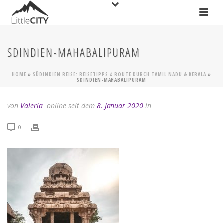
SDINDIEN-MAHABALIPURAM
HOME
»
SÜDINDIEN REISE: REISETIPPS & ROUTE DURCH TAMIL NADU & KERALA
»
SDINDIEN-MAHABALIPURAM
von
Valeria
online seit dem
8. Januar 2020
in
0