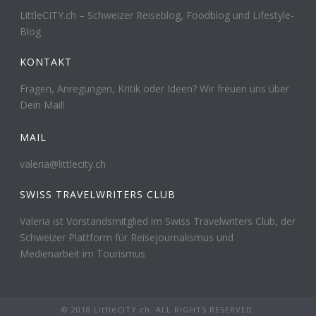
LittleCITY.ch – Schweizer Reiseblog, Foodblog und Lifestyle-
Blog
KONTAKT
Fragen, Anregungen, Kritik oder Ideen? Wir freuen uns über
Dein Mail!
MAIL
valeria@littlecity.ch
SWISS TRAVELWRITERS CLUB
Valeria ist Vorstandsmitglied im Swiss Travelwriters Club, der
Schweizer Plattform für Reisejournalismus und
Medienarbeit im Tourismus
© 2018 LittleCITY.ch. ALL RIGHTS RESERVED.