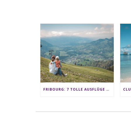
FRIBOURG: 7 TOLLE AUSFLÜGE FÜR FAMILIEN VON CHARMEY BIS LES PACCOTS