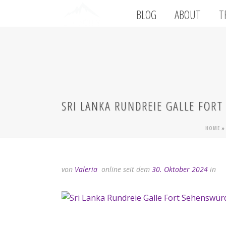
BLOG
ABOUT
T
SRI LANKA RUNDREIE GALLE FOR
HOME
von
Valeria
online seit dem
30. Oktober 2024
in