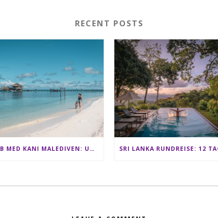
RECENT POSTS
CLUB MED KANI MALEDIVEN: UNSERE ERFAHRUNGEN IM ALL-INCLUSIVE PARADIES