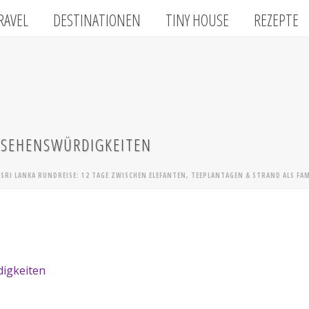
RAVEL
DESTINATIONEN
TINY HOUSE
REZEPTE
T SEHENSWÜRDIGKEITEN
»
SRI LANKA RUNDREISE: 12 TAGE ZWISCHEN ELEFANTEN, TEEPLANTAGEN & STRAND ALS FAM