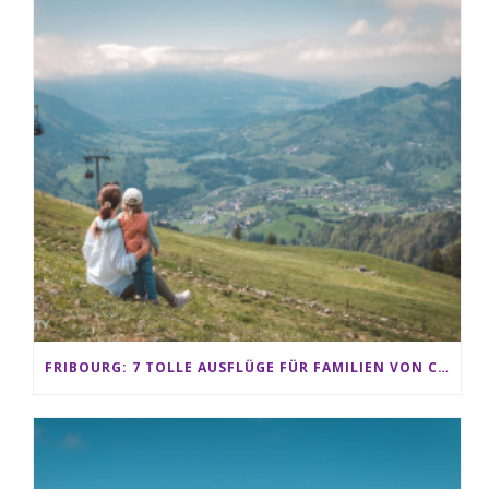
FRIBOURG: 7 TOLLE AUSFLÜGE FÜR FAMILIEN VON CHARMEY BIS LES PACCOTS