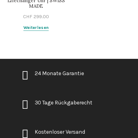
Lifechanger Uhr | SWISS
MADE
CHF
299.00
Weiterlesen
24 Monate Garantie
30 Tage Rückgaberecht
Kostenloser Versand