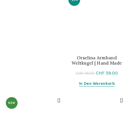
-25%
Orselina Armband
Weltkugel | Hand Made
CHF
59.00
CHF
79.00
In Den Warenkorb
NEW