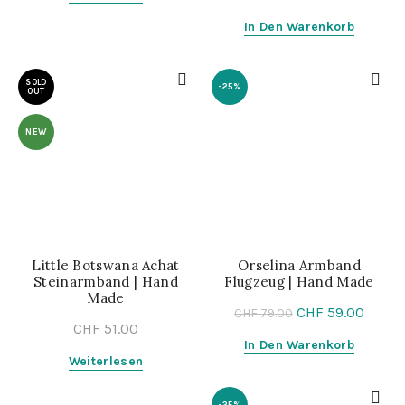
In Den Warenkorb
SOLD
-25%
OUT
NEW
Little Botswana Achat
Orselina Armband
Steinarmband | Hand
Flugzeug | Hand Made
Made
CHF
59.00
CHF
79.00
CHF
51.00
In Den Warenkorb
Weiterlesen