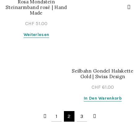
Rosa Mondstein
Steinarmband rosé | Hand
Made
CHF
51.00
Weiterlesen
Seilbahn Gondel Halskette
Gold | Swiss Design
CHF
61.00
In Den Warenkorb
1
2
3