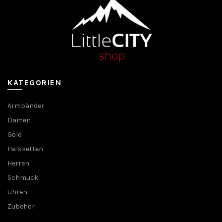
KATEGORIEN
Armbänder
Damen
Gold
Halsketten
Herren
Schmuck
Uhren
Zubehör