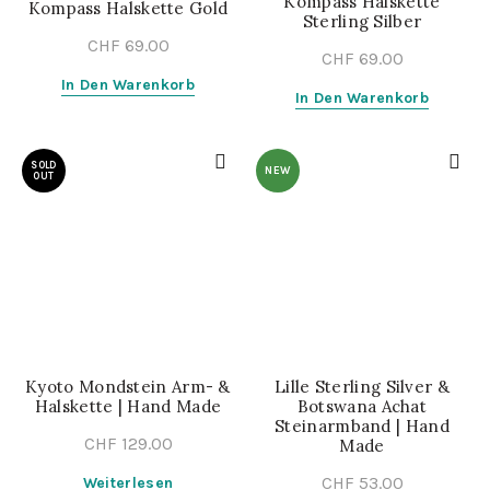
Kompass Halskette
Kompass Halskette Gold
Sterling Silber
CHF
69.00
CHF
69.00
In Den Warenkorb
In Den Warenkorb
SOLD
NEW
OUT
Kyoto Mondstein Arm- &
Lille Sterling Silver &
Halskette | Hand Made
Botswana Achat
Steinarmband | Hand
CHF
129.00
Made
CHF
53.00
Weiterlesen