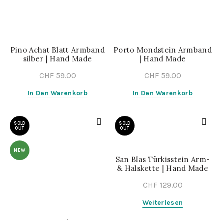
Pino Achat Blatt Armband
Porto Mondstein Armband
silber | Hand Made
| Hand Made
CHF
59.00
CHF
59.00
In Den Warenkorb
In Den Warenkorb
SOLD
SOLD
OUT
OUT
NEW
San Blas Türkisstein Arm-
& Halskette | Hand Made
CHF
129.00
Weiterlesen