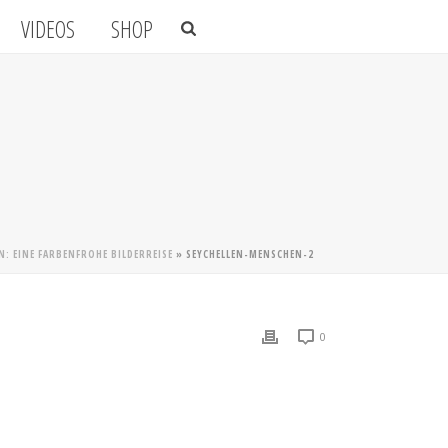
VIDEOS
SHOP
N: EINE FARBENFROHE BILDERREISE
»
SEYCHELLEN-MENSCHEN-2
0