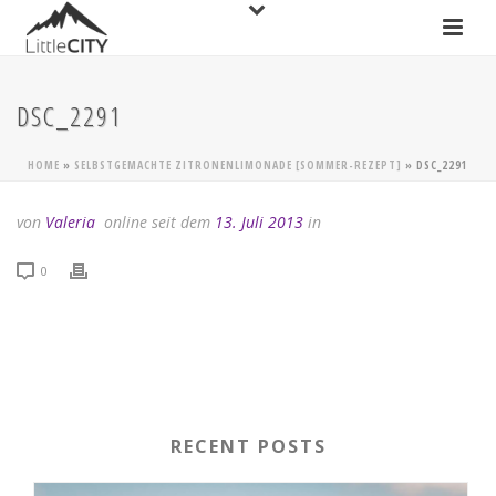
DSC_2291
HOME
»
SELBSTGEMACHTE ZITRONENLIMONADE [SOMMER-REZEPT]
»
DSC_2291
von
Valeria
online seit dem
13. Juli 2013
in
0
RECENT POSTS