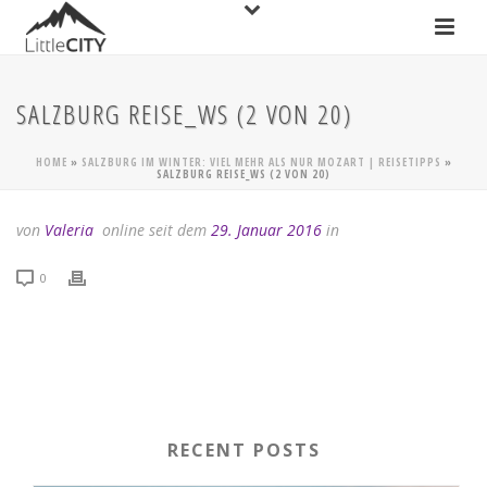
SALZBURG REISE_WS (2 VON 20)
HOME
»
SALZBURG IM WINTER: VIEL MEHR ALS NUR MOZART | REISETIPPS
»
SALZBURG REISE_WS (2 VON 20)
von
Valeria
online seit dem
29. Januar 2016
in
0
RECENT POSTS