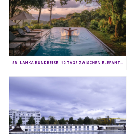
SRI LANKA RUNDREISE: 12 TAGE ZWISCHEN ELEFANTEN, TEEPLANTAGEN & STRAND ALS FAMILIE