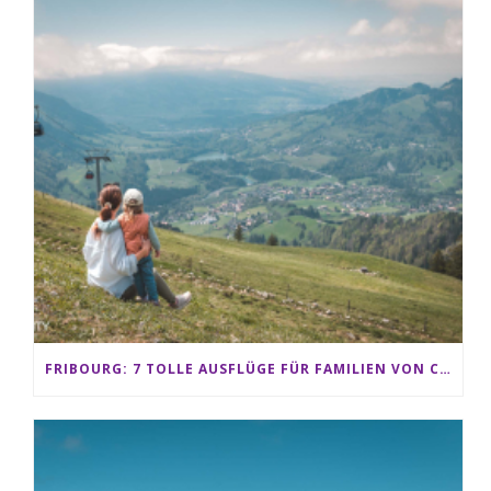
FRIBOURG: 7 TOLLE AUSFLÜGE FÜR FAMILIEN VON CHARMEY BIS LES PACCOTS