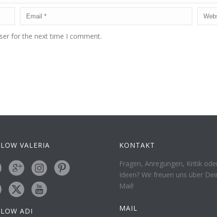
ser for the next time I comment.
LOW VALERIA
KONTAKT
Fragen, Anregungen, Kritik ode
Ideen? Wir freuen uns über Dei
Mail!
MAIL
LLOW ADI