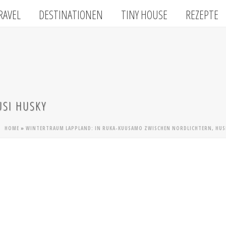
RAVEL
DESTINATIONEN
TINY HOUSE
REZEPTE
SI HUSKY
HOME
»
WINTERTRAUM LAPPLAND: IN RUKA-KUUSAMO ZWISCHEN NORDLICHTERN, HUS