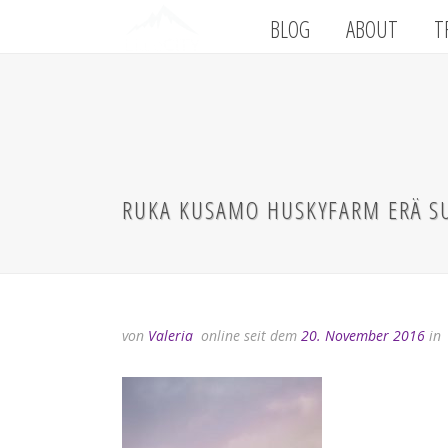
BLOG
ABOUT
T
RUKA KUSAMO HUSKYFARM ERÄ SU
von
Valeria
online seit dem
20. November 2016
in