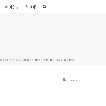
VIDEOS
SHOP
KYS & RENTIEREN
»
RUKA KUSAMO HUSKYFARM ERÄ SUSI HUSKY
0