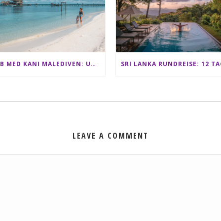
CLUB MED KANI MALEDIVEN: UNSERE ERFAHRUNGEN IM ALL-INCLUSIVE PARADIES
LEAVE A COMMENT