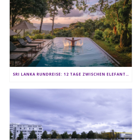
SRI LANKA RUNDREISE: 12 TAGE ZWISCHEN ELEFANTEN, TEEPLANTAGEN & STRAND ALS FAMILIE