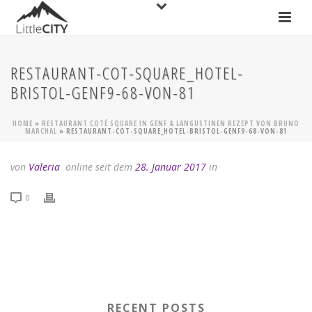
RESTAURANT-COT-SQUARE_HOTEL-
BRISTOL-GENF9-68-VON-81
HOME
»
RESTAURANT COTÉ SQUARE IN GENF & LANGUSTINEN REZEPT VON BRUNO
MARCHAL
»
RESTAURANT-COT-SQUARE_HOTEL-BRISTOL-GENF9-68-VON-81
von
Valeria
online seit dem
28. Januar 2017
in
0
RECENT POSTS