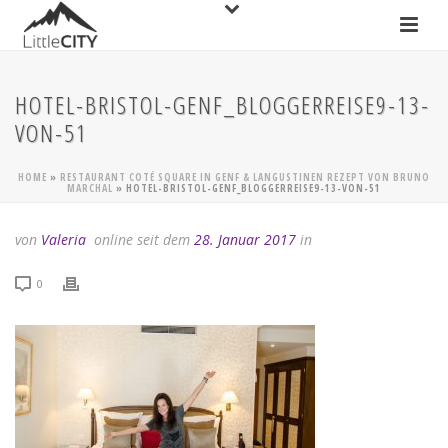
HOTEL-BRISTOL-GENF_BLOGGERREISE9-13-
VON-51
HOME
»
RESTAURANT COTÉ SQUARE IN GENF & LANGUSTINEN REZEPT VON BRUNO
MARCHAL
»
HOTEL-BRISTOL-GENF_BLOGGERREISE9-13-VON-51
von
Valeria
online seit dem
28. Januar 2017
in
0