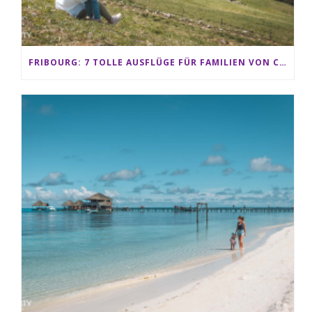
FRIBOURG: 7 TOLLE AUSFLÜGE FÜR FAMILIEN VON CHARMEY BIS LES PACCOTS