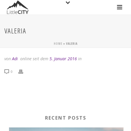
VALERIA
HOME
»
VALERIA
von
Adi
online seit dem
5. Januar 2016
in
0
RECENT POSTS