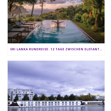
SRI LANKA RUNDREISE: 12 TAGE ZWISCHEN ELEFANTEN, TEEPLANTAGEN & STRAND ALS FAMILIE