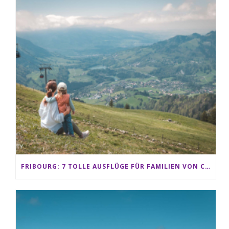
FRIBOURG: 7 TOLLE AUSFLÜGE FÜR FAMILIEN VON CHARMEY BIS LES PACCOTS