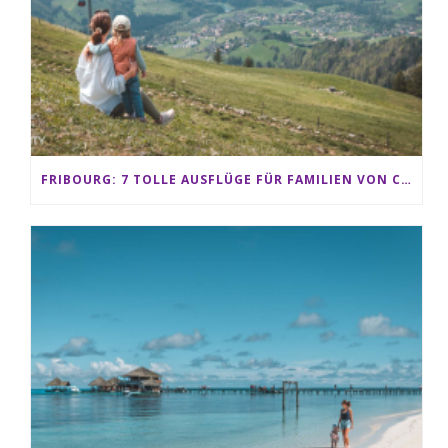
FRIBOURG: 7 TOLLE AUSFLÜGE FÜR FAMILIEN VON CHARMEY BIS LES PACCOTS